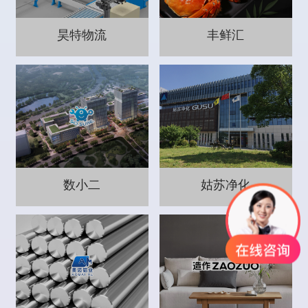
昊特物流
丰鲜汇
数小二
姑苏净化