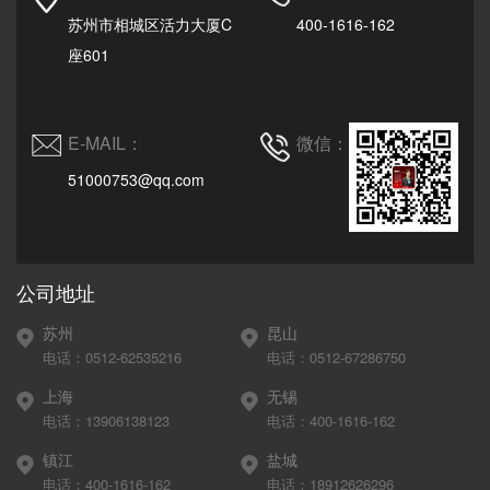
苏州市相城区活力大厦C
400-1616-162
座601
E-MAIL：
微信：
51000753@qq.com
公司地址
苏州
昆山
电话：0512-62535216
电话：0512-67286750
上海
无锡
电话：13906138123
电话：400-1616-162
镇江
盐城
电话：400-1616-162
电话：18912626296