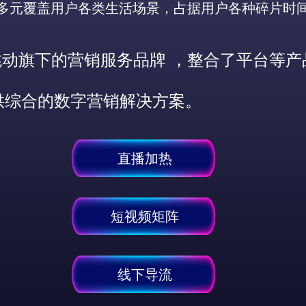
多元覆盖用户各类生活场景，占据用户各种碎片时
 是字节跳动旗下的营销服务品牌 ，整合了平
供综合的数字营销解决方案。
直播加热
短视频矩阵
线下导流