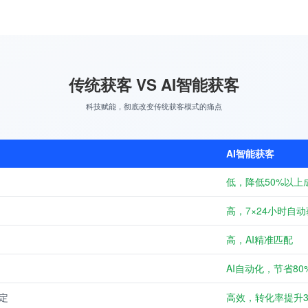
传统获客 VS AI智能获客
科技赋能，彻底改变传统获客模式的痛点
AI智能获客
低，降低50%以上
高，7×24小时自
高，AI精准匹配
AI自动化，节省80
定
高效，转化率提升3