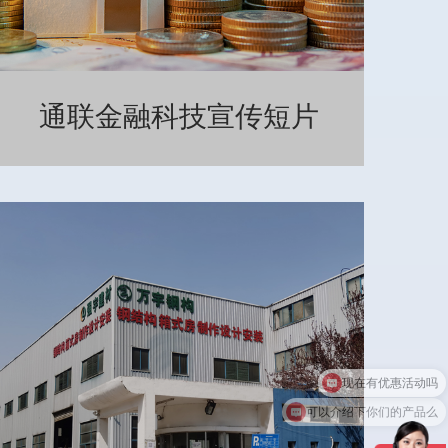
通联金融科技宣传短片
可以介绍下你们的产品么