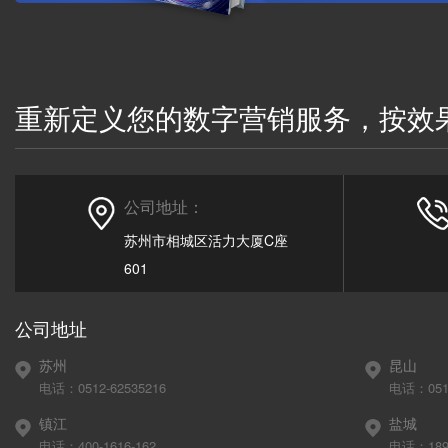
重新定义您的数字营销服务，按效
公司地址：
苏州市相城区活力大厦C座
601
公司地址
苏州
昆山
电话：0512-62535216
电话：0512
镇江
盐城
电话：400-1616-162
电话：1891