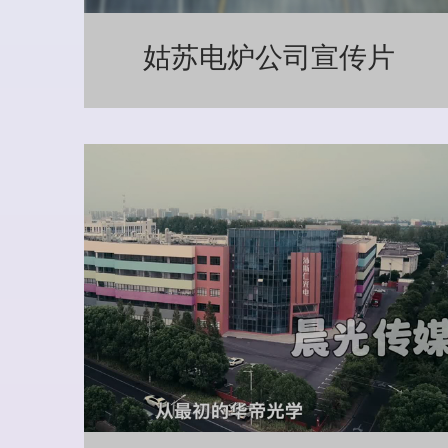
姑苏电炉公司宣传片