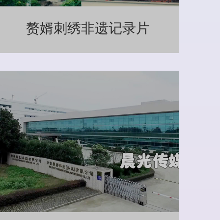
赘婿刺绣非遗记录片