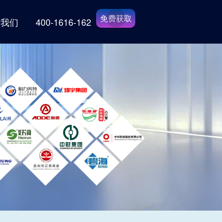
免费获取
于我们
400-1616-162
方案