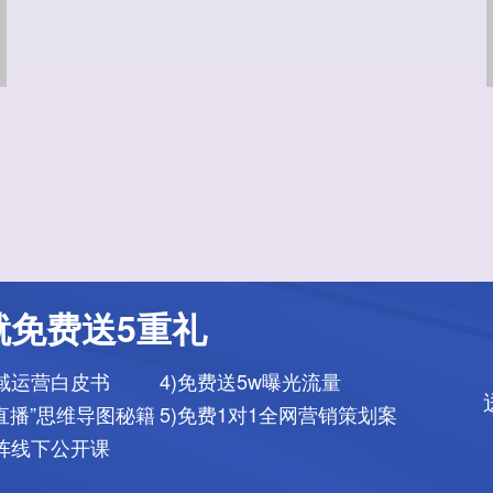
就免费送5重礼
私域运营白皮书
4)免费送5w曝光流量
+直播”思维导图秘籍
5)免费1对1全网营销策划案
矩阵线下公开课