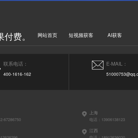
果付费。
网站首页
短视频获客
AI获客
联系电话：
E-MAIL：
400-1616-162
51000753@qq.
上海
-67286750
电话：13906138123
江西
2626296
电话：18912636030