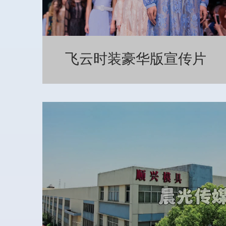
飞云时装豪华版宣传片