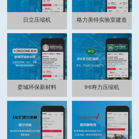
日立压缩机
格力美特实验室建造
娄城环保新材料
IHI寿力压缩机