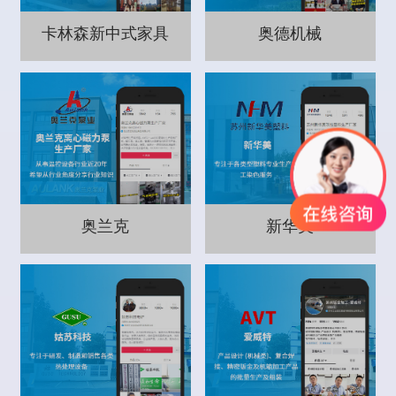
卡林森新中式家具
奥德机械
奥兰克
新华美