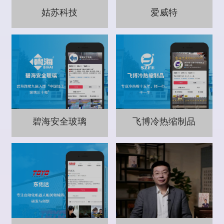
姑苏科技
爱威特
碧海安全玻璃
飞博冷热缩制品