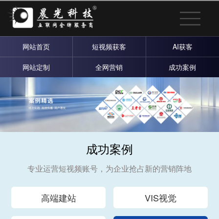
网站首页
短视频获客
AI获客
网站定制
全网营销
成功案例
成功案例
专业运营短视频账号，为企业抢占新的营销阵地
高端建站
VIS视觉