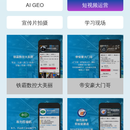
AI GEO
短视频运营
宣传片拍摄
学习现场
铁霸数控大美丽
帝安豪大门哥